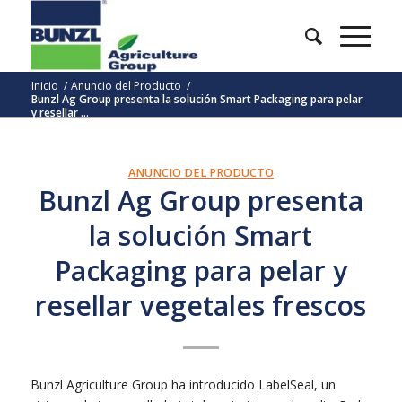
Inicio
/
Anuncio del Producto
/
Bunzl Ag Group presenta la solución Smart Packaging para pelar
y resellar ...
ANUNCIO DEL PRODUCTO
Bunzl Ag Group presenta
la solución Smart
Packaging para pelar y
resellar vegetales frescos
Bunzl Agriculture Group ha introducido LabelSeal, un