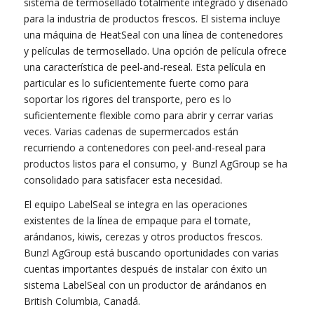
sistema de termosellado totalmente integrado y diseñado
para la industria de productos frescos. El sistema incluye
una máquina de HeatSeal con una línea de contenedores
y películas de termosellado. Una opción de película ofrece
una característica de peel-and-reseal. Esta película en
particular es lo suficientemente fuerte como para
soportar los rigores del transporte, pero es lo
suficientemente flexible como para abrir y cerrar varias
veces. Varias cadenas de supermercados están
recurriendo a contenedores con peel-and-reseal para
productos listos para el consumo, y Bunzl AgGroup se ha
consolidado para satisfacer esta necesidad.
El equipo LabelSeal se integra en las operaciones
existentes de la línea de empaque para el tomate,
arándanos, kiwis, cerezas y otros productos frescos.
Bunzl AgGroup está buscando oportunidades con varias
cuentas importantes después de instalar con éxito un
sistema LabelSeal con un productor de arándanos en
British Columbia, Canadá.