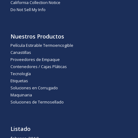
California Collection Notice
Do Not Sell My Info
Nuestros Productos
Película Estirable Termoencogible
Canastillas
Proveedores de Empaque
Contenedores / Cajas Pláticas
Tecnología
Etiquetas
Soluciones en Corrugado
Maquinaria
Soluciones de Termosellado
Listado